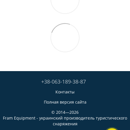
+38-063-189-38-87
Контакты
Полная версия сайта
© 2014—2026
Fram Equipment - украинский производитель туристического
снаряжения