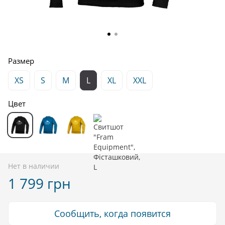
Размер
XS
S
M
L
XL
XXL
Цвет
Нет в наличии
1 799 грн
Сообщить, когда появится