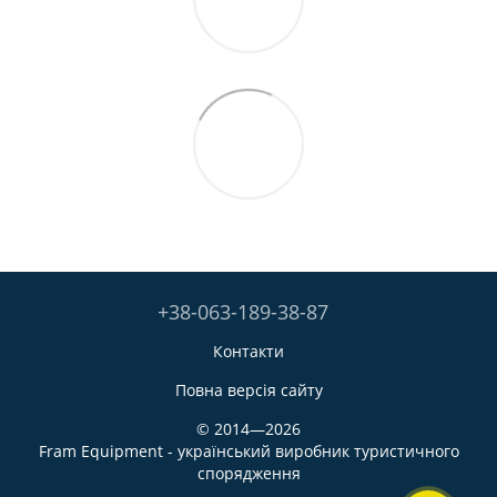
+38-063-189-38-87
Контакти
Повна версія сайту
© 2014—2026
Fram Equipment - український виробник туристичного
спорядження