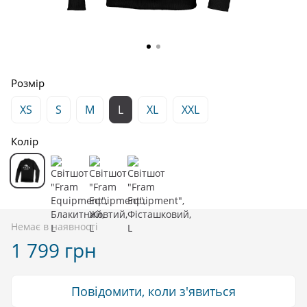
Розмір
XS
S
M
L
XL
XXL
Колір
Немає в наявності
1 799 грн
Повідомити, коли з'явиться