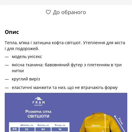
До обраного
Опис
Тепла, м'яка і затишна кофта-світшот. Утеплення для міста
і для подорожей.
модель унісекс
якісна тканина: бавовняний футер з плетенням в три
нитки
круглий виріз
еластичні манжети та низ, що не втрачають форму