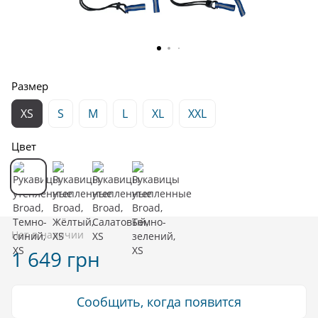
Размер
XS
S
M
L
XL
XXL
Цвет
Нет в наличии
1 649 грн
Сообщить, когда появится