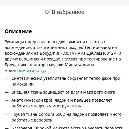
В избранное
Описание
Рукавицы предназначены для зимних и высотных
восхождений, а так же зимних походов. Тестированы на
восхождениях на Броуд-пик (8051м), Ама-Даблам (6812м) и
других вершинах и походах. Рассказ про тестирование на
Броуд-пике от автора модели Миши Фомина
можно
почитать тут
Синтетический утеплитель сохраняет тепло даже при
намокании
Внешняя ткань защищает от влаги и мокрого снега
Анатомический крой ладони и пальцев позволяет
работать с ледовым инструментом
Грубая ткань Cordura 500D на ладони позволяет много
работать с веревкой
Благодаря широкой манжете можно надевать перчатки