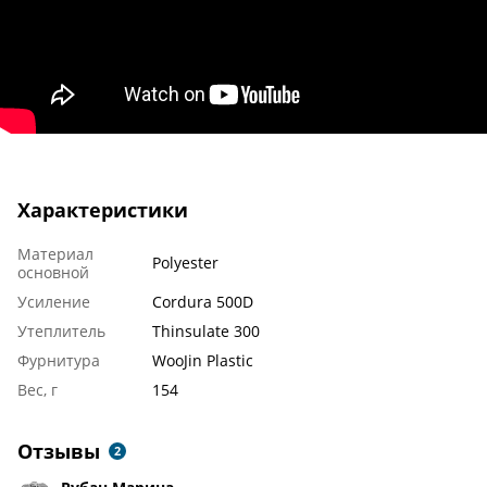
Характеристики
Материал
Polyester
основной
Усиление
Cordura 500D
Утеплитель
Thinsulate 300
Фурнитура
WooJin Plastic
Вес, г
154
Отзывы
2