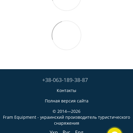
+38-063-189-38-87
Контакты
Полная версия сайта
© 2014—2026
Fram Equipment - украинский производитель туристического
снаряжения
Укр
Рус
Eng