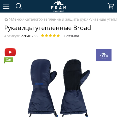
Меню
Каталог
Утепление и защита рук
Рукавицы утеп
Рукавицы утепленные Broad
Артикул:
22040233
2 отзыва
Хит