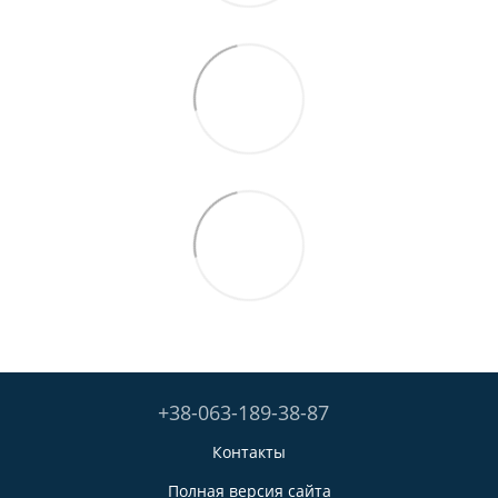
+38-063-189-38-87
Контакты
Полная версия сайта