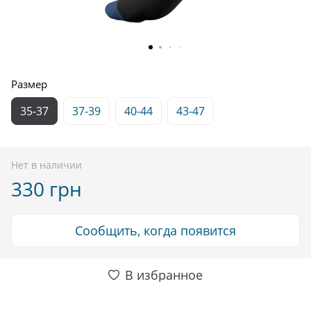
Размер
35-37
37-39
40-44
43-47
Нет в наличии
330 грн
Сообщить, когда появится
В избранное