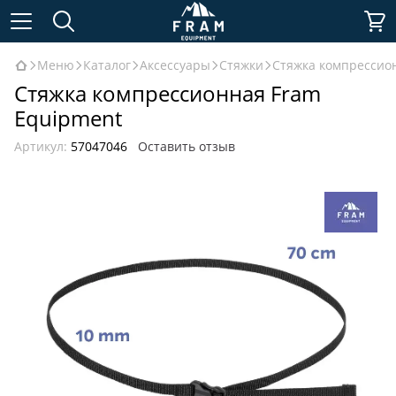
Меню
Каталог
Аксессуары
Стяжки
Стяжка компрессио
Стяжка компрессионная Fram
Equipment
Артикул:
57047046
Оставить отзыв