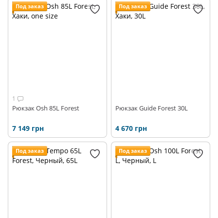
Рюкзаки для бушкрафта
Под заказ
Под заказ
Рюкзаки для скітура
Рюкзаки складывающиеся в карман
Рюкзаки для путешествий
Рюкзаки для скалолазания
1
Рюкзак Osh 85L Forest
Рюкзак Guide Forest 30L
7 149 грн
4 670 грн
Под заказ
Под заказ