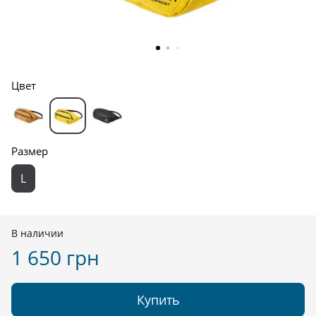
Цвет
Размер
L
В наличии
1 650 грн
Купить