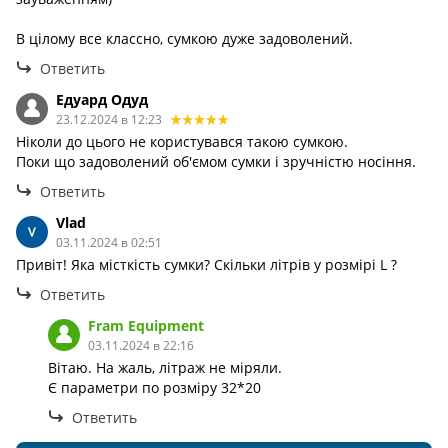
В цілому все классно, сумкою дуже задоволений.
Ответить
Едуард Одуд
23.12.2024 в 12:23
Ніколи до цього не користувався такою сумкою.
Поки що задоволений об'ємом сумки і зручністю носіння.
Ответить
Vlad
03.11.2024 в 02:51
Привіт! Яка місткість сумки? Скільки літрів у розмірі L ?
Ответить
Fram Equipment
03.11.2024 в 22:16
Вітаю. На жаль, літраж не міряли.
Є параметри по розміру 32*20
Ответить