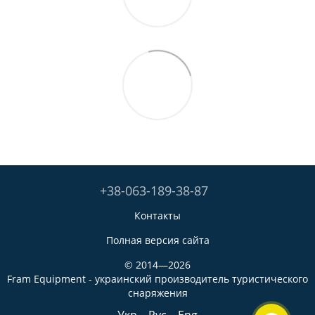
+38-063-189-38-87
Контакты
Полная версия сайта
© 2014—2026
Fram Equipment - украинский производитель туристического
снаряжения
Укр
Рус
Eng