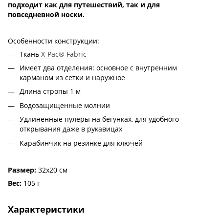
подходит как для путешествий, так и для
повседневной носки.
Особенности конструкции:
Ткань
X-Pac® Fabric
Имеет два отделения: основное с внутренним
карманом из сетки и наружное
Длина стропы 1 м
Водозащищенные молнии
Удлиненные пулеры на бегунках, для удобного
открывания даже в рукавицах
Карабинчик на резинке для ключей
Размер:
32х20 см
Вес:
105 г
Характеристики