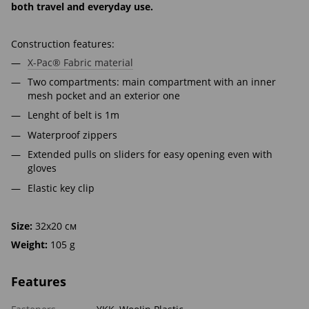
both travel and everyday use.
Construction features:
X-Pac® Fabric material
Two compartments: main compartment with an inner
mesh pocket and an exterior one
Lenght of belt is 1m
Waterproof zippers
Extended pulls on sliders for easy opening even with
gloves
Elastic key clip
Size:
32х20 см
Weight:
105 g
Features