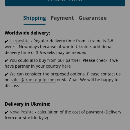
Shipping
Payment
Guarantee
Worldwide delivery:
✔️
Ukrposhta
- Regular delivery time from Ukraine is 2-8
weeks. Nowadays because of war in Ukraine, additional
delivery time of 3-5 weeks may be needed
✔️ You could also buy from our partner. Please check if we
have partner in your country
here
✔️ We can consider the proposed options. Please contact us
on
sales@fram-equip.com
or via Chat. We will be happy to
discuss
Delivery in Ukraine:
✔️
Nova Poshta
- calculation of the cost of payment (Delivery
from our stock in Kyiv)