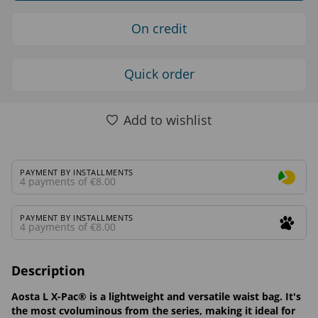
On credit
Quick order
Add to wishlist
PAYMENT BY INSTALLMENTS
4 payments of €8.00
PAYMENT BY INSTALLMENTS
4 payments of €8.00
Description
Aosta L X-Pac® is a lightweight and versatile waist bag. It's
the most cvoluminous from the series, making it ideal for