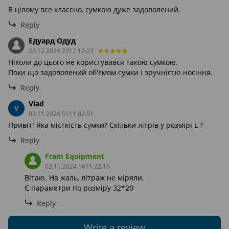
В цілому все классно, сумкою дуже задоволений.
Reply
Едуард Одуд
23.12.2024 2312 12:23
Ніколи до цього не користувався такою сумкою.
Поки що задоволений об'ємом сумки і зручністю носіння.
Reply
Vlad
03.11.2024 5111 02:51
Привіт! Яка місткість сумки? Скільки літрів у розмірі L ?
Reply
Fram Equipment
03.11.2024 1611 22:16
Вітаю. На жаль, літраж не міряли.
Є параметри по розміру 32*20
Reply
Write a review