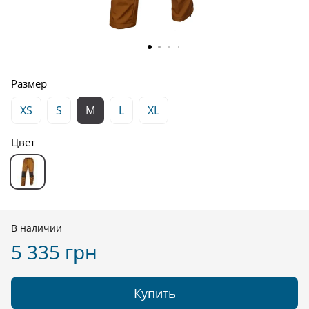
Размер
XS
S
M
L
XL
Цвет
В наличии
5 335 грн
Купить