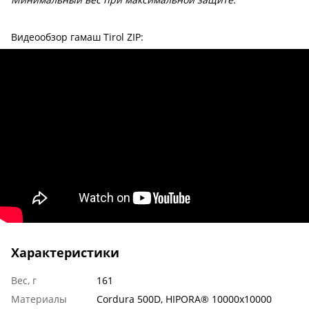
Видеообзор гамаш Tirol ZIP:
Характеристики
Вес, г
161
Материалы
Cordura 500D, HIPORA® 10000x10000