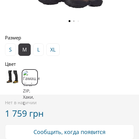
Размер
S
M
L
XL
Цвет
Нет в наличии
1 759 грн
Сообщить, когда появится