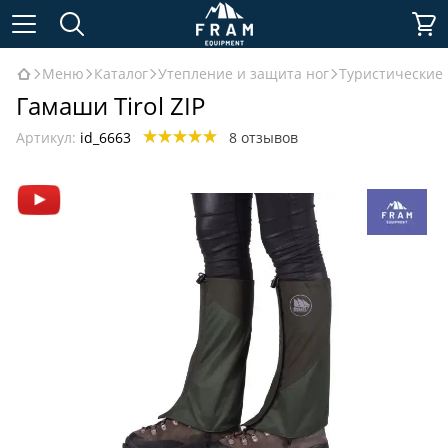
Меню
Каталог
Утепление и защита ног
Туристические
Гамаши Tirol ZIP
Артикул:
id_6663
8 отзывов