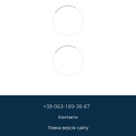
+38-063-189-38-87
Контакти
Повна версія сайту