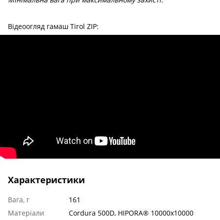
Відеоогляд гамаш Tirol ZIP:
Характеристики
Вага, г
161
Матеріали
Cordura 500D, HIPORA® 10000x10000