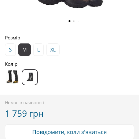
Розмір
S
M
L
XL
Колір
Немає в наявності
1 759 грн
Повідомити, коли з'явиться