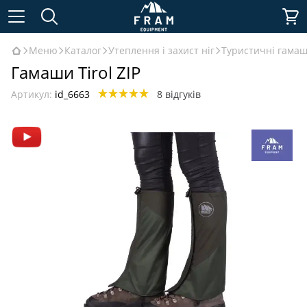
Меню
Каталог
Утеплення і захист ніг
Туристичні гамаш
Гамаши Tirol ZIP
Артикул:
id_6663
8 відгуків