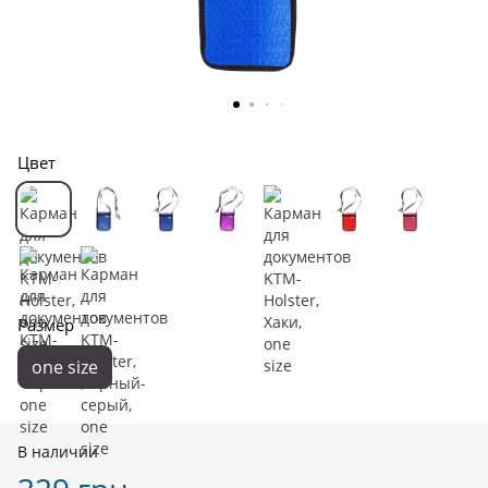
Цвет
Размер
one size
В наличии