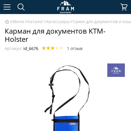
Меню
Каталог
Аксессуары
Сумки для документов и кош
Карман для документов KTM-
Holster
Артикул:
id_6676
1 отзыв