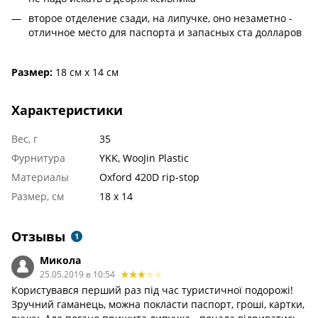
второе отделение сзади, на липучке, оно незаметно -
отличное место для паспорта и запасных ста долларов
Размер:
18 см х 14 см
Характеристики
Вес, г
35
Фурнитура
YKK, WooJin Plastic
Материалы
Oxford 420D rip-stop
Размер, см
18 х 14
Отзывы
1
Микола
25.05.2019 в 10:54
Користувався перший раз під час туристичної подорожі!
Зручний гаманець, можна покласти паспорт, гроші, картки,