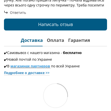
ручку. Але погано пришита липучка - почала відриватись
через всього одну строчку по периметру. Треба посилити
Ответить
Написать отзыв
Доставка
Оплата
Гарантия
✔️Самовывоз с нашего магазина -
бесплатно
✔️Новой почтой по Украине
✔️В
магазинах партнеров
по всей Украине
Подробнее о доставке
>>