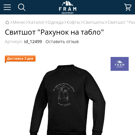
Меню
Каталог
Одежда
Кофты
Свитшоты
Свитшот "Рах
Свитшот "Рахунок на табло"
Артикул:
id_12499
Оставить отзыв
Доставка 3 дня