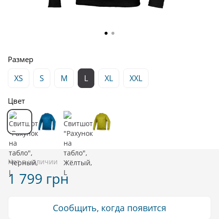
Размер
XS
S
M
L
XL
XXL
Цвет
Нет в наличии
1 799 грн
Сообщить, когда появится