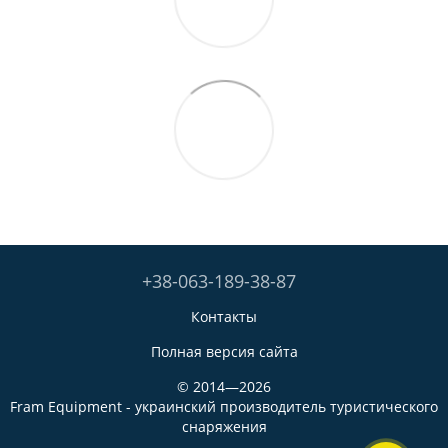
+38-063-189-38-87
Контакты
Полная версия сайта
© 2014—2026
Fram Equipment - украинский производитель туристического
снаряжения