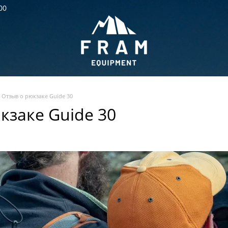
00
Отзыв о рюкзаке Guide 30
кзаке Guide 30