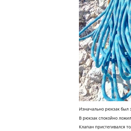
Изначально рюкзак был з
В рюкзак спокойно ложил
Клапан пристегивался тол