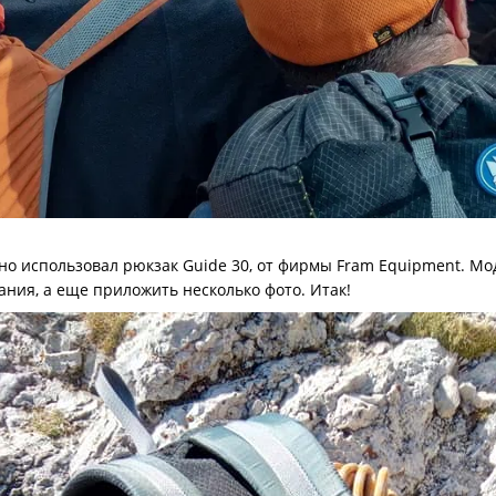
но использовал рюкзак Guide 30, от фирмы Fram Equipment. Моде
ния, а еще приложить несколько фото. Итак!