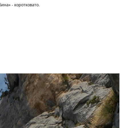
ина» - коротковато.