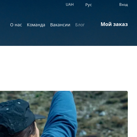
UAH
Рус
Вход
Мой заказ
О нас
Команда
Вакансии
Блог