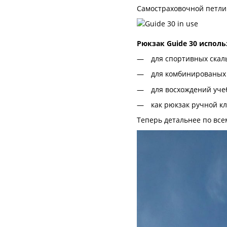
Самостраховочной петли 
Рюкзак Guide 30 исполь
для спортивных скал
для комбинированых
для восхождений уче
как рюкзак ручной к
Теперь детальнее по все