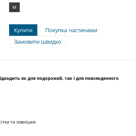
M
Купити
Покупка частинами
Замовити швидко
підходить як для подорожей, так і для повсякденного
ітки та зовнішнє