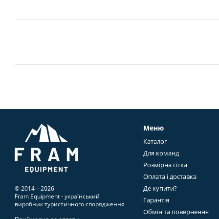
Меню
Каталог
Для команд
Розмірна сітка
Оплата і доставка
Де купити?
© 2014—2026
Fram Equipment - український
Гарантія
виробник туристичного спорядження
Обмін та повернення