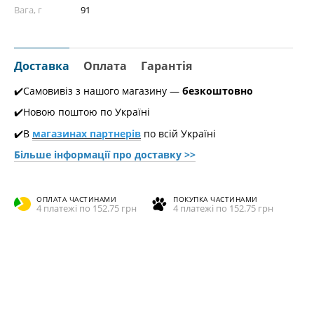
Вага, г
91
Доставка
Оплата
Гарантія
✔️Самовивіз з нашого магазину —
безкоштовно
✔️Новою поштою по Україні
✔️В
магазинах партнерів
по всій Україні
Більше інформації про доставкy >>
ОПЛАТА ЧАСТИНАМИ
ПОКУПКА ЧАСТИНАМИ
4 платежі по 152.75 грн
4 платежі по 152.75 грн