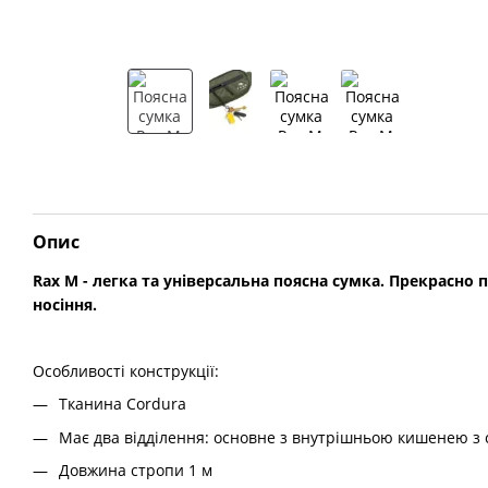
Опис
Rax M - легка та універсальна поясна сумка. Прекрасно 
носіння.
Особливості конструкції:
Тканина Cordura
Має два відділення: основне з внутрішньою кишенею з с
Довжина стропи 1 м