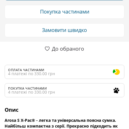
Покупка частинами
Замовити швидко
До обраного
ОПЛАТА ЧАСТИНАМИ
4 платежі по 330.00 грн
ПОКУПКА ЧАСТИНАМИ
4 платежі по 330.00 грн
Опис
Arosa S X-Pac® - легка та універсальна поясна сумка.
Найбільш компактна з серії. Прекрасно підходить як