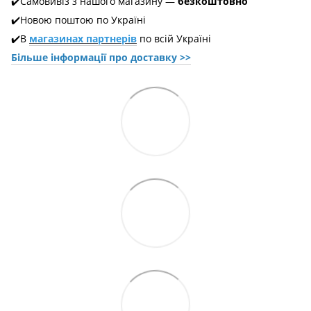
✔️Самовивіз з нашого магазину —
безкоштовно
✔️Новою поштою по Україні
✔️В
магазинах партнерів
по всій Україні
Більше інформації про доставкy >>