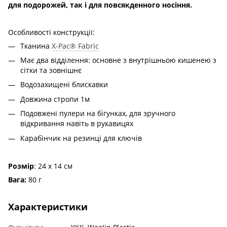
для подорожей, так і для повсякденного носіння.
Особливості конструкції:
Тканина
X-Pac® Fabric
Має два відділення: основне з внутрішньою кишенею з
сітки та зовнішнє
Водозахищені блискавки
Довжина стропи 1м
Подовжені пулери на бігунках, для зручного
відкривання навіть в рукавицях
Карабінчик на резинці для ключів
Розмір
: 24 х 14 см
Вага:
80 г
Характеристики