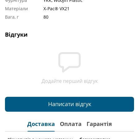
Фурнітура
YKK, WooJin Plastic
Матеріали
X-Pac® VX21
Вага, г
80
Відгуки
Додайте перший відгук
Написати відгук
Доставка
Оплата
Гарантія