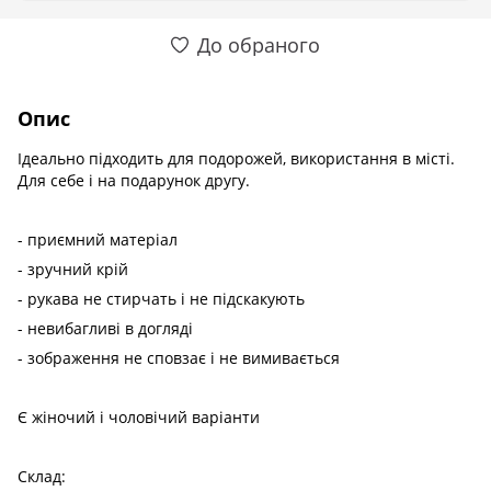
До обраного
Опис
Ідеально підходить для подорожей, використання в місті.
Для себе і на подарунок другу.
- приємний матеріал
- зручний крій
- рукава не стирчать і не підскакують
- невибагливі в догляді
- зображення не сповзає і не вимивається
Є жіночий і чоловічий варіанти
Склад: