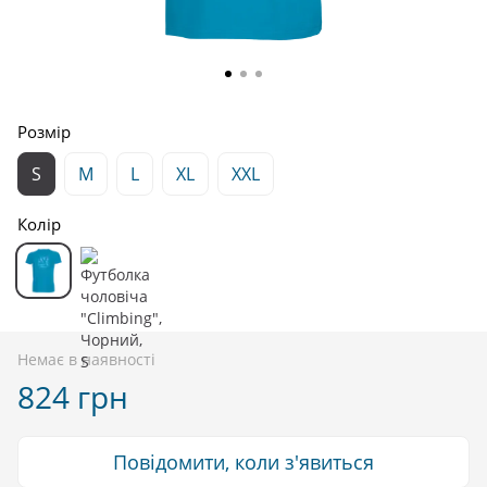
Розмір
S
M
L
XL
XXL
Колір
Немає в наявності
824 грн
Повідомити, коли з'явиться