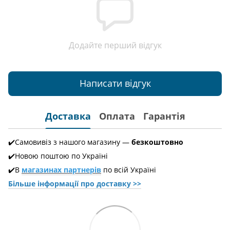
Додайте перший відгук
Написати відгук
Доставка
Оплата
Гарантія
✔️Самовивіз з нашого магазину —
безкоштовно
✔️Новою поштою по Україні
✔️В
магазинах партнерів
по всій Україні
Більше інформації про доставкy >>