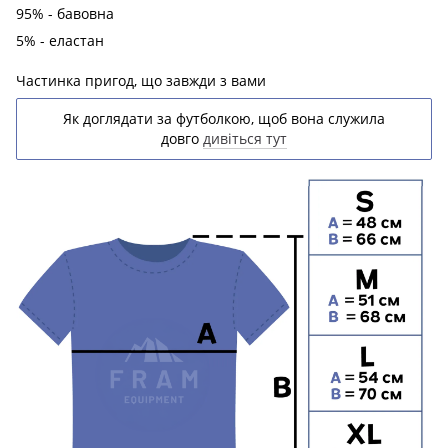
95% - бавовна
5% - еластан
Частинка пригод, що завжди з вами
Як доглядати за футболкою, щоб вона служила
довго
дивіться тут