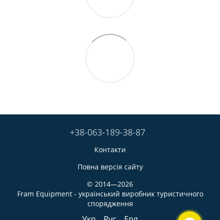
+38-063-189-38-87
Контакти
Повна версія сайту
© 2014—2026
Fram Equipment - український виробник туристичного
спорядження
Укр
Рус
Eng