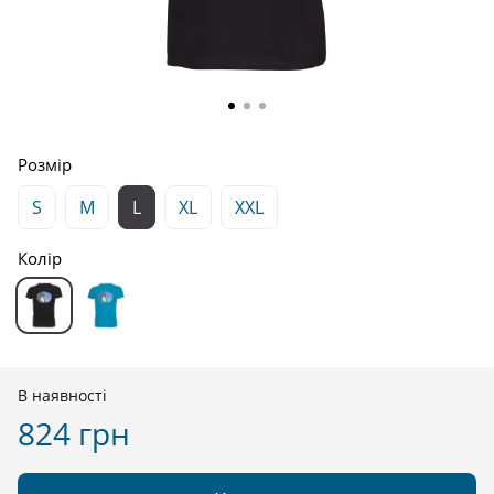
Розмір
S
M
L
XL
XXL
Колір
В наявності
824 грн