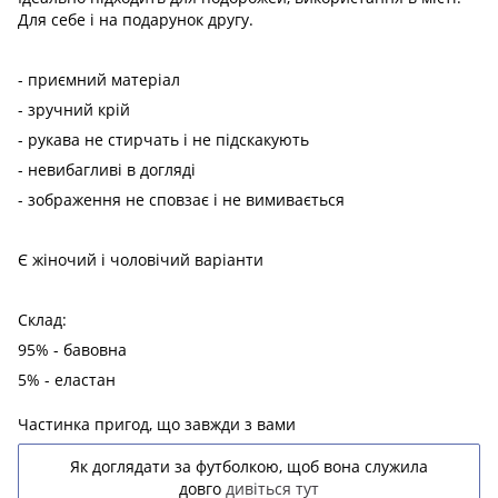
Для себе і на подарунок другу.
- приємний матеріал
- зручний крій
- рукава не стирчать і не підскакують
- невибагливі в догляді
- зображення не сповзає і не вимивається
Є жіночий і чоловічий варіанти
Склад:
95% - бавовна
5% - еластан
Частинка пригод, що завжди з вами
Як доглядати за футболкою, щоб вона служила
довго
дивіться тут