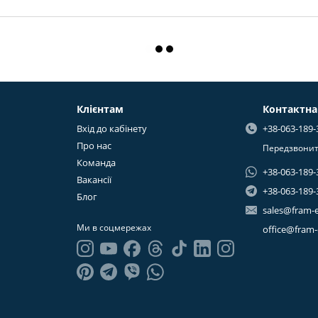
Клієнтам
Контактна
Вхід до кабінету
+38-063-189-
Про нас
Передзвонит
Команда
+38-063-189-
Вакансії
+38-063-189-
Блог
sales@fram-
Ми в соцмережах
office@fram