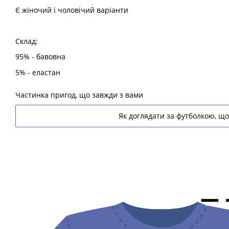
Є жіночий і чоловічий варіанти
Склад:
95% - бавовна
5% - еластан
Частинка пригод, що завжди з вами
Як доглядати за футболкою, що