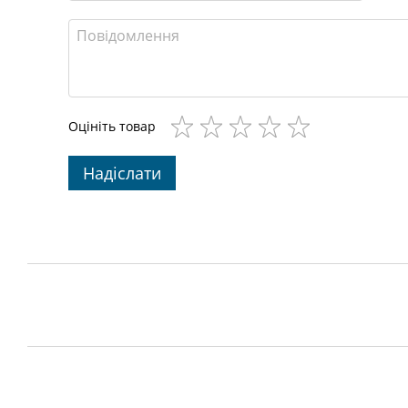
Оцініть товар
Надіслати