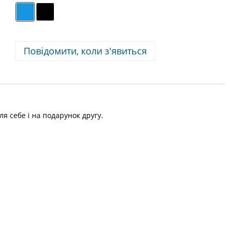
Повідомити, коли з'явиться
я себе і на подарунок другу.