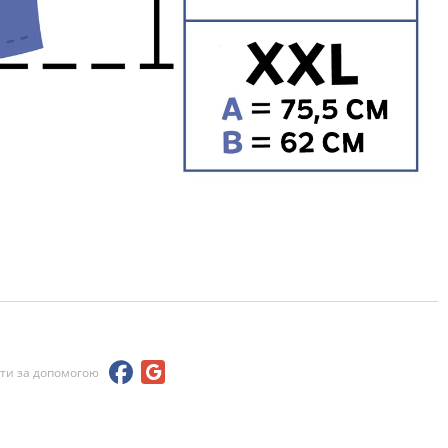
йти за допомогою