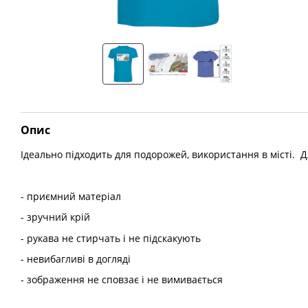
Опис
Ідеально підходить для подорожей, використання в місті. Дл
- приємний матеріал
- зручний крій
- рукава не стирчать і не підскакують
- невибагливі в догляді
- зображення не сповзає і не вимивається