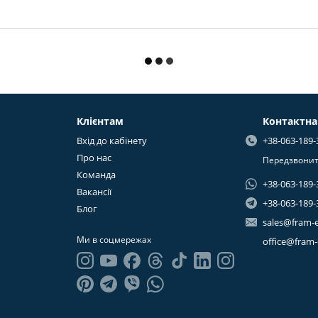
Клієнтам
Контактна
Вхід до кабінету
+38-063-189-
Про нас
Передзвонит
Команда
+38-063-189-
Вакансії
+38-063-189-
Блог
sales@fram-
Ми в соцмережах
office@fram