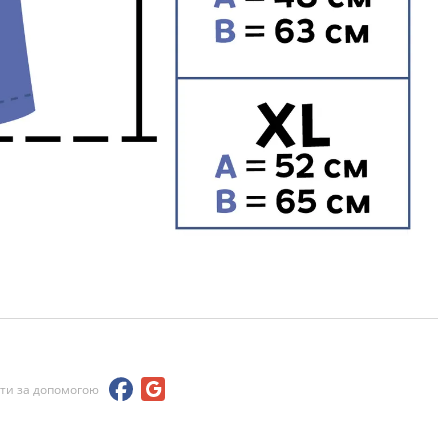
йти за допомогою