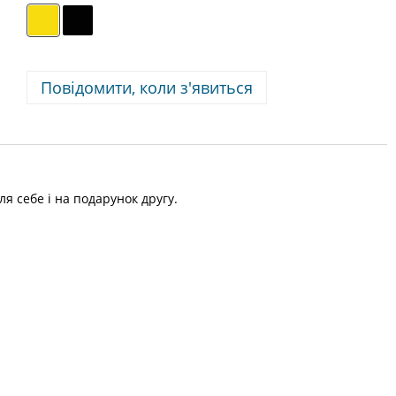
Повідомити, коли з'явиться
я себе і на подарунок другу.