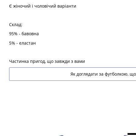
Є жіночий і чоловічий варіанти
Склад:
95% - бавовна
5% - еластан
Частинка пригод, що завжди з вами
Як доглядати за футболкою, що