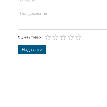
Оцініть товар
Надіслати