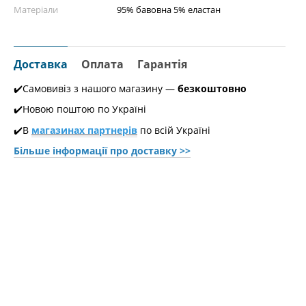
Матеріали
95% бавовна 5% еластан
Доставка
Оплата
Гарантія
✔️Самовивіз з нашого магазину —
безкоштовно
✔️Новою поштою по Україні
✔️В
магазинах партнерів
по всій Україні
Більше інформації про доставкy >>