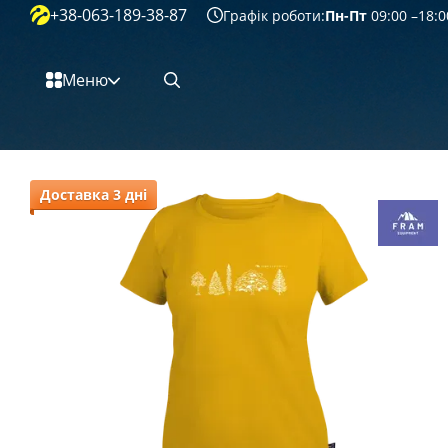
+38-063-189-38-87
Перейти к основному контенту
Графік роботи:
Пн-Пт
09:00 –18:0
Меню
Доставка 3 дні