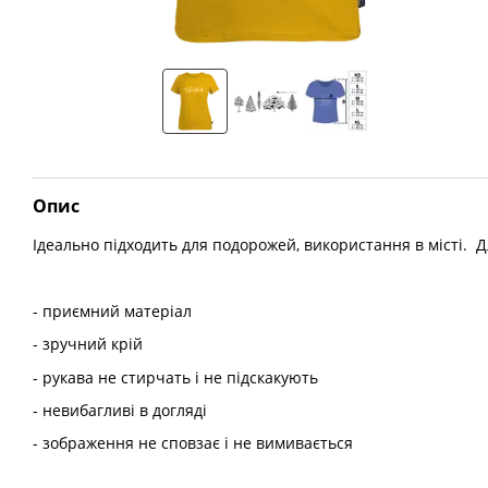
Опис
Ідеально підходить для подорожей, використання в місті. Дл
- приємний матеріал
- зручний крій
- рукава не стирчать і не підскакують
- невибагливі в догляді
- зображення не сповзає і не вимивається