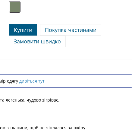
Купити
Покупка частинами
Замовити швидко
ір одягу
дивіться тут
та легенька, чудово зігріває.
ом з тканини, щоб не чіплялася за шкіру