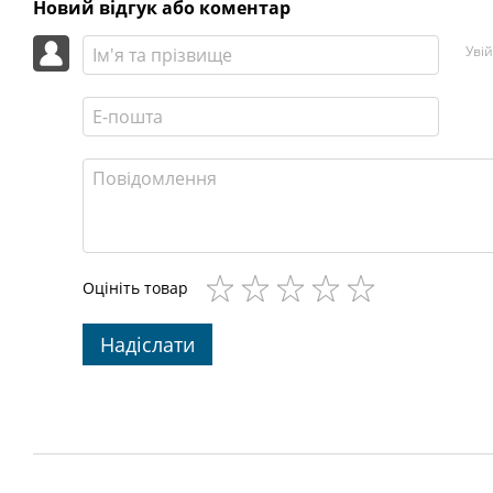
Новий відгук або коментар
Уві
Оцініть товар
Надіслати