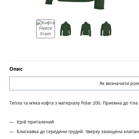
Опис
Як визначити розм
Тепла та м’яка кофта з матеріалу Polar 200. Приємна до тіла 
Крій приталений
Блискавка до середини грудей. Зверху захищена клапан