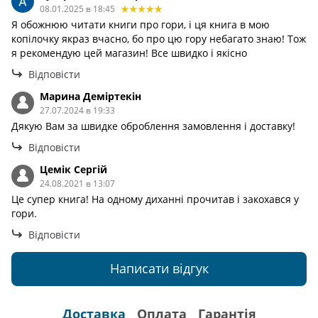
08.01.2025 в 18:45
Я обожнюю читати книги про гори, і ця книга в мою
копілочку якраз вчасно, бо про цю гору небагато знаю! Тож
я рекомендую цей магазин! Все швидко і якісно
Відповісти
Марина Деміртекін
27.07.2024 в 19:33
Дякую Вам за швидке оброблення замовлення і доставку!
Відповісти
Цемік Сергій
24.08.2021 в 13:07
Це супер книга! На одному диханні прочитав і закохався у
гори.
Відповісти
Написати відгук
Доставка
Оплата
Гарантія