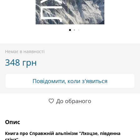
Немає в наявності
348 грн
Повідомити, коли з'явиться
До обраного
Опис
Книга про Справжній альпінізм “Лхоцзе, південна
стіна”.