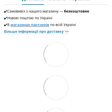
✔️Самовивіз з нашого магазину —
безкоштовно
✔️Новою поштою по Україні
✔️В
магазинах партнерів
по всій Україні
Більше інформації про доставкy >>