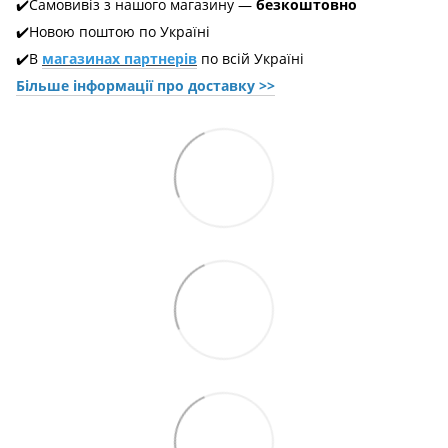
✔️Самовивіз з нашого магазину —
безкоштовно
✔️Новою поштою по Україні
✔️В
магазинах партнерів
по всій Україні
Більше інформації про доставкy >>