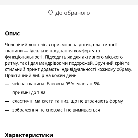
До обраного
Опис
Чоловічий лонгслів з приємної на дотик, еластичної
тканини — ідеальне поєднання комфорту та
функціональності. Підходить як для активного міського
ритму, так і для мандрівок чи подорожей. Зручний крій та
стильний принт додають індивідуальності кожному образу.
Практичний вибір на кожен день.
якісна тканина: бавовна 95% еластан 5%
приємні до тіла
еластичні манжети та низ, що не втрачають форму
зображення не сповзає і не вимивається
Характеристики