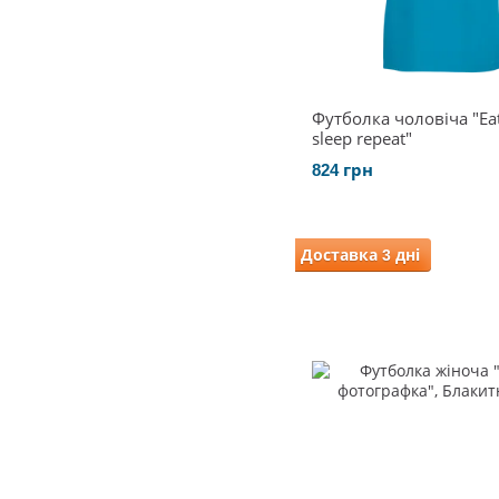
Футболка чоловіча "Eat
sleep repeat"
824 грн
Доставка 3 дні