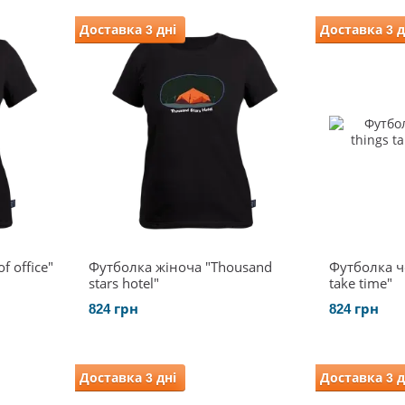
Доставка 3 дні
Доставка 3 д
f office"
Футболка жіноча "Thousand
Футболка ч
stars hotel"
take time"
824 грн
824 грн
Доставка 3 дні
Доставка 3 д