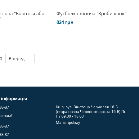
іноча "Боріться або
Футболка жіноча "Зроби крок"
"
824 грн
0
Вперед
 інформація
38-87
Київ, вул. Вінстона Черчилля 16-Б
(стара назва Червоноткацька 16-Б) Пн-
и вам?
Пт 09:00 - 18:00
Мапа проїзду
38-87
38-87