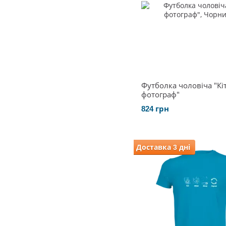
Футболка чоловіча "Кіт
фотограф"
824 грн
Доставка 3 дні