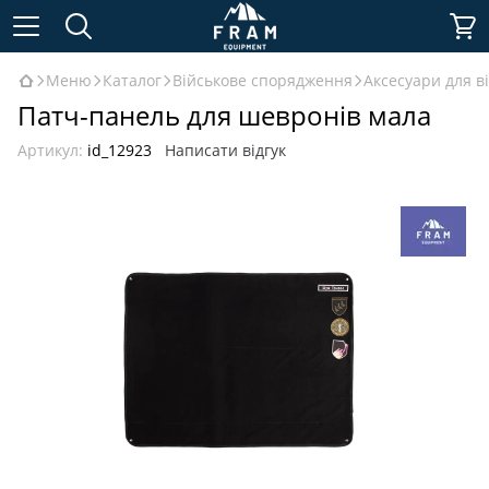
Меню
Каталог
Військове спорядження
Аксесуари для в
Патч-панель для шевронів мала
Артикул:
id_12923
Написати відгук