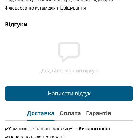
4 люверси по кутам для підвішування
Відгуки
Додайте перший відгук
Написати відгук
Доставка
Оплата
Гарантія
✔️Самовивіз з нашого магазину —
безкоштовно
✔️Новою поштою по Україні