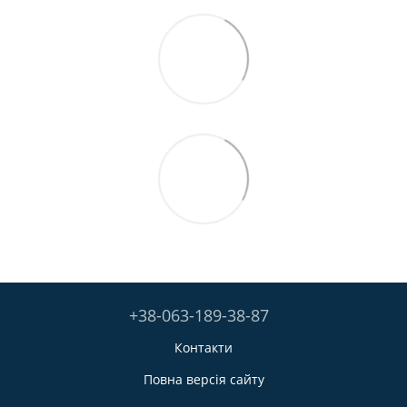
+38-063-189-38-87
Контакти
Повна версія сайту