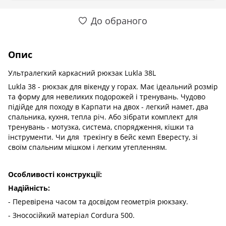
До обраного
Опис
Ультралегкий каркасний рюкзак Lukla 38L
Lukla 38 - рюкзак для вікенду у горах. Має ідеальний розмір
та форму для невеликих подорожей і тренувань. Чудово
підійде для походу в Карпати на двох - легкий намет, два
спальника, кухня, тепла річ. Або зібрати комплект для
тренувань - мотузка, система, спорядження, кішки та
інструменти. Чи для трекінгу в бейс кемп Евересту, зі
своїм спальним мішком і легким утепленням.
Особливості конструкції:
Надійність:
- Перевірена часом та досвідом геометрія рюкзаку.
- Знососійкий матеріал Cordura 500.