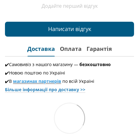
Додайте перший відгук
Написати відгук
Доставка
Оплата
Гарантія
✔️Самовивіз з нашого магазину —
безкоштовно
✔️Новою поштою по Україні
✔️В
магазинах партнерів
по всій Україні
Більше інформації про доставкy >>