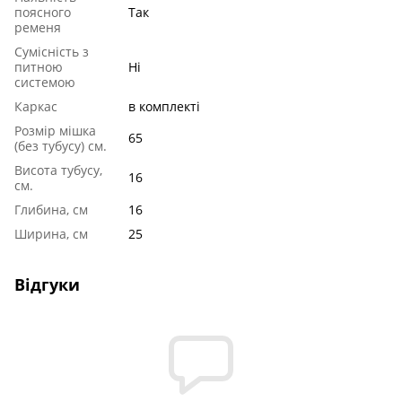
поясного
Так
ременя
Сумісність з
питною
Ні
системою
Каркас
в комплекті
Розмір мішка
65
(без тубусу) см.
Висота тубусу,
16
см.
Глибина, см
16
Ширина, см
25
Відгуки