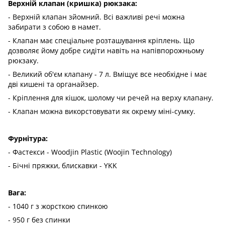
Верхній клапан (кришка) рюкзака:
- Верхній клапан зйомний. Всі важливі речі можна
забирати з собою в намет.
- Клапан має спеціальне розташування кріплень. Що
дозволяє йому добре сидіти навіть на напівпорожньому
рюкзаку.
- Великий об'єм клапану - 7 л. Вміщує все необхідне і має
дві кишені та органайзер.
- Кріплення для кішок, шолому чи речей на верху клапану.
- Клапан можна викорстовувати як окрему міні-сумку.
Фурнітура:
- Фастекси - Woodjin Plastic (Woojin Technology)
- Бічні пряжки, блискавки - YKK
Вага:
- 1040 г з жорсткою спинкою
- 950 г без спинки