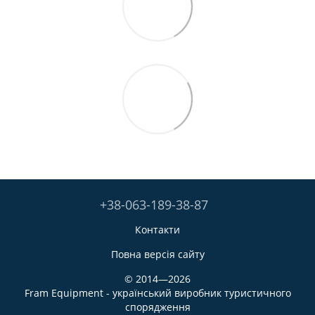
+38-063-189-38-87
Контакти
Повна версія сайту
© 2014—2026
Fram Equipment - український виробник туристичного
спорядження