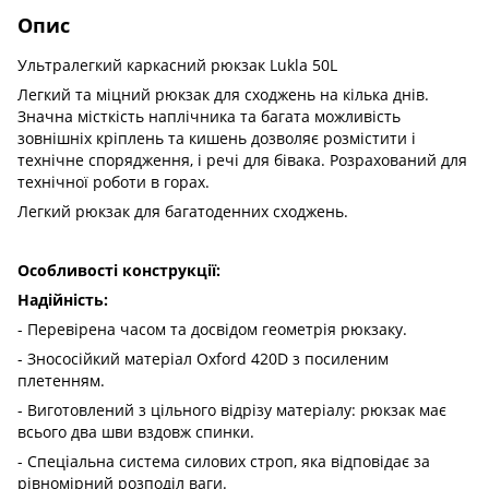
Опис
Ультралегкий каркасний рюкзак Lukla 50L
Легкий та міцний рюкзак для сходжень на кілька днів.
Значна місткість наплічника та багата можливість
зовнішніх кріплень та кишень дозволяє розмістити і
технічне спорядження, і речі для бівака. Розрахований для
технічної роботи в горах.
Легкий рюкзак для багатоденних сходжень.
Особливості конструкції:
Надійність:
- Перевірена часом та досвідом геометрія рюкзаку.
- Знососійкий матеріал Oxford 420D з посиленим
плетенням.
- Виготовлений з цільного відрізу матеріалу: рюкзак має
всього два шви вздовж спинки.
- Спеціальна система силових строп, яка відповідає за
рівномірний розподіл ваги.