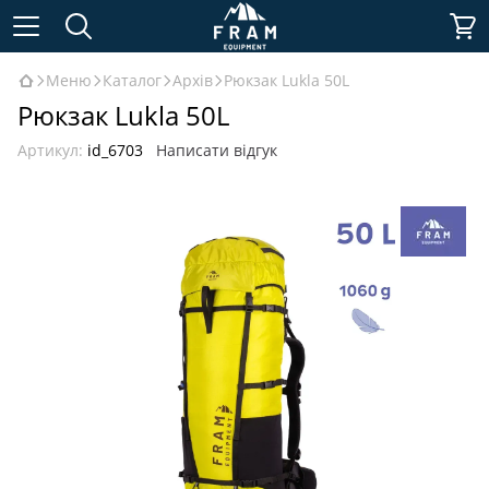
Меню
Каталог
Архів
Рюкзак Lukla 50L
Рюкзак Lukla 50L
Артикул:
id_6703
Написати відгук