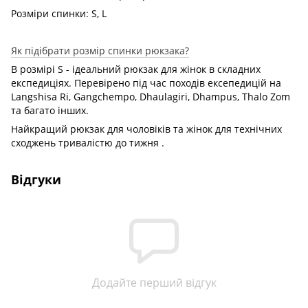
Розміри спинки: S, L
Як підібрати розмір спинки рюкзака?
В розмірі S - ідеальний рюкзак для жінок в складних
експедиціях. Перевірено під час походів ексепедицій на
Langshisa Ri, Gangchempo, Dhaulagiri, Dhampus, Thalo Zom
та багато інших.
Найкращий рюкзак для чоловіків та жінок для технічних
сходжень тривалістю до тижня .
Відгуки
Додайте перший відгук