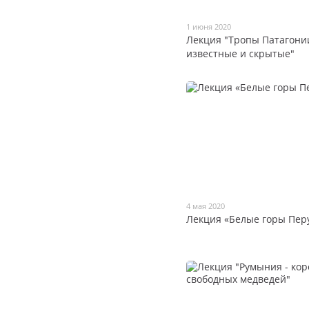
1 июня 2020
Лекция "Тропы Патагони
известные и скрытые"
4 мая 2020
Лекция «Белые горы Пер