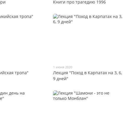
ори
Книги про трагедию 1996
1 июня 2020
ийская тропа"
Лекция "Поход в Карпатах на 3, 6,
9 дней"