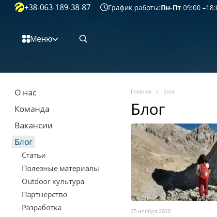
+38-063-189-38-87
Перейти к основному контенту
График работы:
Пн-Пт
09:00 –18:
Меню
О нас
Главная
Блог
Блог
Команда
Вакансии
Блог
Статьи
Полезные материалы
Outdoor культура
Партнерство
Разработка
25 ноября 2020