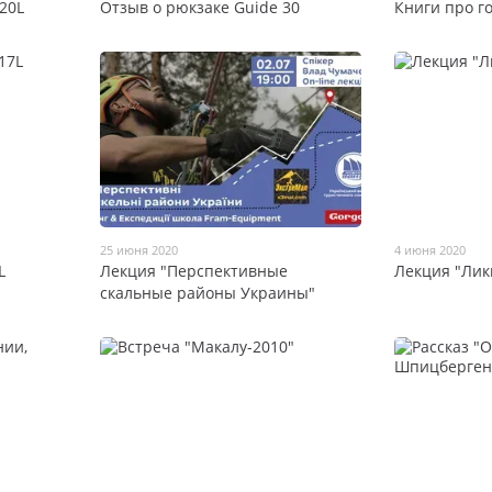
20L
Отзыв о рюкзаке Guide 30
Книги про г
25 июня 2020
4 июня 2020
L
Лекция "Перспективные
Лекция "Лик
скальные районы Украины"