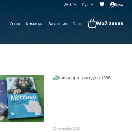
UAH
Рус
Вход
Мой заказ
О нас
Команда
Вакансии
Блог
30 сентября 2020