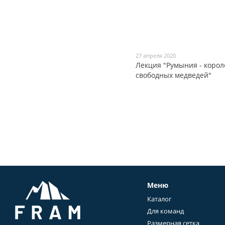
27 апреля 2020
Лекция "Румыния - корол
свободных медведей"
Меню
Каталог
Для команд
Размерная сетка