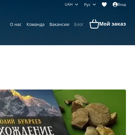
UAH
Рус
Вход
Мой заказ
О нас
Команда
Вакансии
Блог