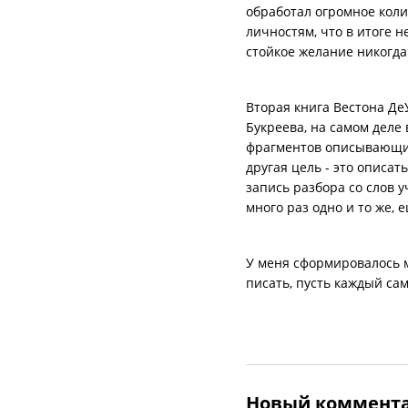
обработал огромное кол
личностям, что в итоге 
стойкое желание никогда
Вторая книга Вестона Де
Букреева, на самом деле 
фрагментов описывающих 
другая цель - это описа
запись разбора со слов у
много раз одно и то же, 
У меня сформировалось м
писать, пусть каждый сам
Новый коммент