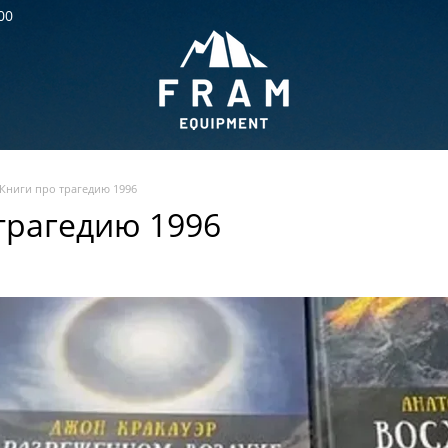
00
Книги про трагедию 1996
трагедию 1996