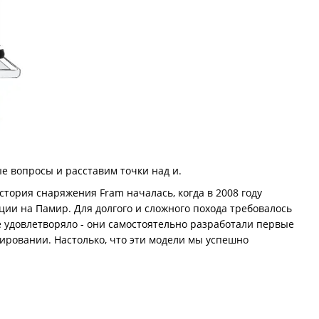
е вопросы и расставим точки над и.
стория снаряжения Fram началась, когда в 2008 году
ции на Памир. Для долгого и сложного похода требовалось
е удовлетворяло - они самостоятельно разработали первые
тировании. Настолько, что эти модели мы успешно