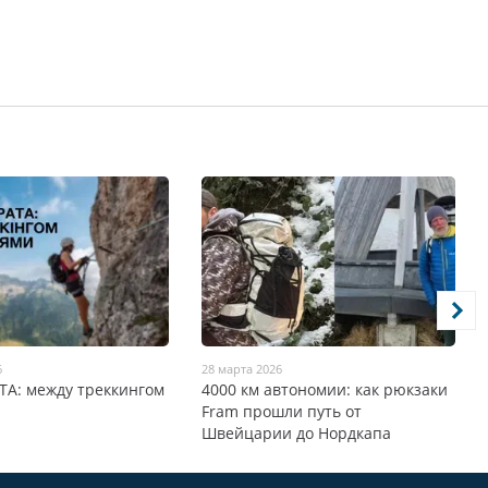
6
28 марта 2026
ТА: между треккингом
4000 км автономии: как рюкзаки
Fram прошли путь от
Швейцарии до Нордкапа