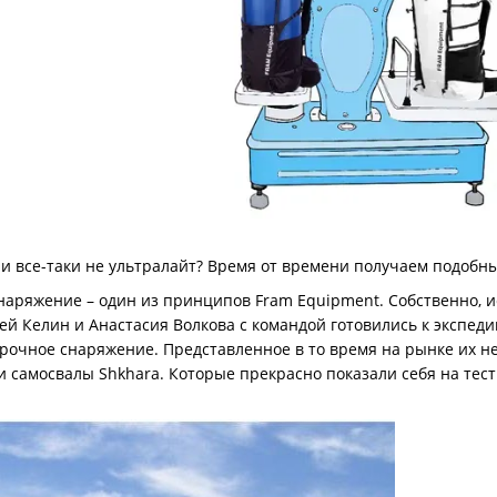
ли все-таки не ультралайт? Время от времени получаем подобны
снаряжение – один из принципов Fram Equipment. Собственно, и
ей Келин и Анастасия Волкова с командой готовились к экспеди
рочное снаряжение. Представленное в то время на рынке их н
и самосвалы Shkhara. Которые прекрасно показали себя на тес
.