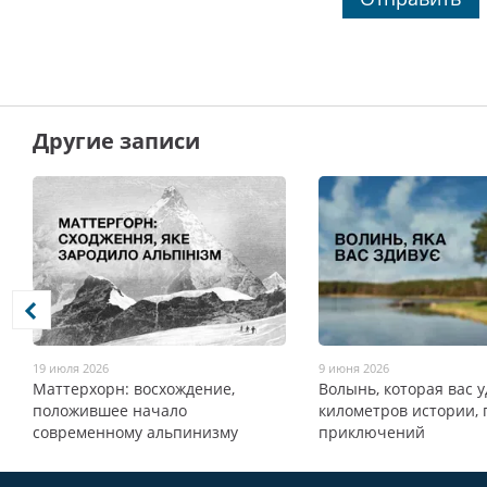
Другие записи
19 июля 2026
9 июня 2026
Маттерхорн: восхождение,
Волынь, которая вас у
положившее начало
километров истории,
современному альпинизму
приключений