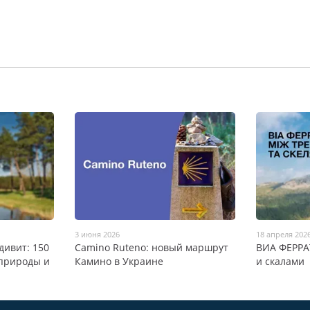
3 июня 2026
18 апреля 202
дивит: 150
Camino Ruteno: новый маршрут
ВИА ФЕРРА
 природы и
Камино в Украине
и скалами