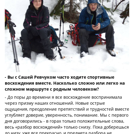
- Вы с Сашей Ревчуком часто ходите спортивные
восхождения вместе. Насколько сложно или легко на
сложном маршруте с родным человеком?
- До поры до времени я все восхождение воспринимала
через призму наших отношений. Новые острые
ощущения, преодоление препятствий и трудностей вместе
углубляет доверие, уверенность, понимание. Мы с первого
дня договорились - в горах только положительные слова,
весь «разбор восхождений» только снизу. Пока доберешься
до низу, уже все прекрасно, и предмета разбора не