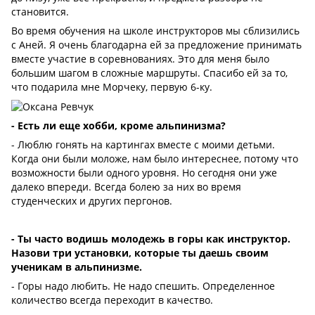
становится.
Во время обучения на школе инструкторов мы сблизились
с Аней. Я очень благодарна ей за предложение принимать
вместе участие в соревнованиях. Это для меня было
большим шагом в сложные маршруты. Спасибо ей за то,
что подарила мне Морчеку, первую 6-ку.
- Есть ли еще хобби, кроме альпинизма?
- Люблю гонять на картингах вместе с моими детьми.
Когда они были моложе, нам было интереснее, потому что
возможности были одного уровня. Но сегодня они уже
далеко впереди. Всегда болею за них во время
студенческих и других пергонов.
- Ты часто водишь молодежь в горы как инструктор.
Назови три установки, которые ты даешь своим
ученикам в альпинизме.
- Горы надо любить. Не надо спешить. Определенное
количество всегда переходит в качество.