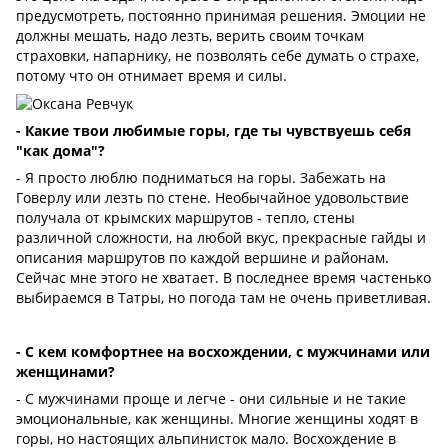
предусмотреть, постоянно принимая решения. Эмоции не
должны мешать, надо лезть, верить своим точкам
страховки, напарнику, не позволять себе думать о страхе,
потому что он отнимает время и силы.
- Какие твои любимые горы, где ты чувствуешь себя
"как дома"?
- Я просто люблю подниматься на горы. Забежать на
Говерлу или лезть по стене. Необычайное удовольствие
получала от крымских маршрутов - тепло, стены
различной сложности, на любой вкус, прекрасные гайды и
описания маршрутов по каждой вершине и районам.
Сейчас мне этого не хватает. В последнее время частенько
выбираемся в Татры, но погода там не очень приветливая.
- С кем комфортнее на восхождении, с мужчинами или
женщинами?
- С мужчинами проще и легче - они сильные и не такие
эмоциональные, как женщины. Многие женщины ходят в
горы, но настоящих альпинисток мало. Восхождение в