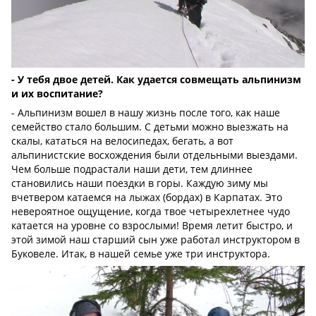
- У тебя двое детей. Как удается совмещать альпинизм
и их воспитание?
- Альпинизм вошел в нашу жизнь после того, как наше
семейство стало большим. С детьми можно выезжать на
скалы, кататься на велосипедах, бегать, а вот
альпинистские восхождения были отдельными выездами.
Чем больше подрастали наши дети, тем длиннее
становились наши поездки в горы. Каждую зиму мы
вчетвером катаемся на лыжах (бордах) в Карпатах. Это
невероятное ощущение, когда твое четырехлетнее чудо
катается на уровне со взрослыми! Время летит быстро, и
этой зимой наш старший сын уже работал инструктором в
Буковеле. Итак, в нашей семье уже три инструктора.