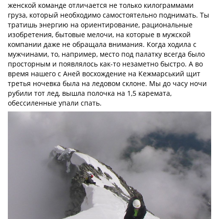
женской команде отличается не только килограммами
груза, который необходимо самостоятельно поднимать. Ты
тратишь энергию на ориентирование, рациональные
изобретения, бытовые мелочи, на которые в мужской
компании даже не обращала внимания. Когда ходила с
мужчинами, то, например, место под палатку всегда было
просторным и появлялось как-то незаметно быстро. А во
время нашего с Аней восхождение на Кежмарський щит
третья ночевка была на ледовом склоне. Мы до часу ночи
рубили тот лед, вышла полочка на 1,5 каремата,
обессиленные упали спать.