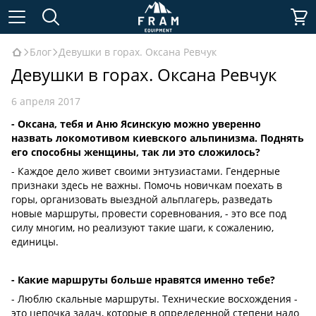
Блог
Девушки в горах. Оксана Ревчук
Девушки в горах. Оксана Ревчук
6 апреля 2017
- Оксана, тебя и Аню Ясинскую можно уверенно
назвать локомотивом киевского альпинизма. Поднять
его способны женщины, так ли это сложилось?
- Каждое дело живет своими энтузиастами. Гендерные
признаки здесь не важны. Помочь новичкам поехать в
горы, организовать выездной альплагерь, разведать
новые маршруты, провести соревнования, - это все под
силу многим, но реализуют такие шаги, к сожалению,
единицы.
- Какие маршруты больше нравятся именно тебе?
- Люблю скальные маршруты. Технические восхождения -
это цепочка задач, которые в определенной степени надо