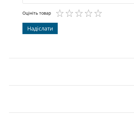
Оцініть товар
Надіслати