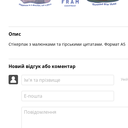
Опис
Стікерпак з малюнками та гірськими цитатами. Формат А5
Новий відгук або коментар
Уві