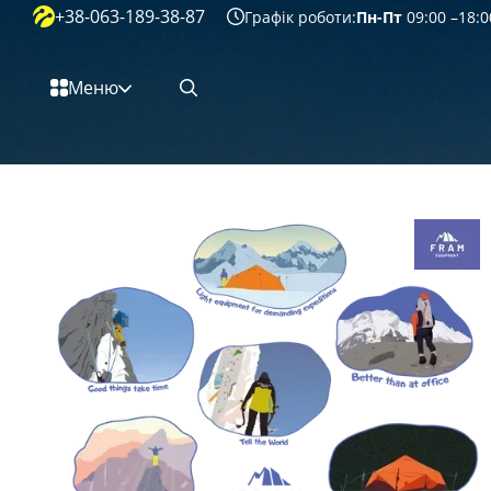
+38-063-189-38-87
Перейти к основному контенту
Графік роботи:
Пн-Пт
09:00 –18:0
Меню