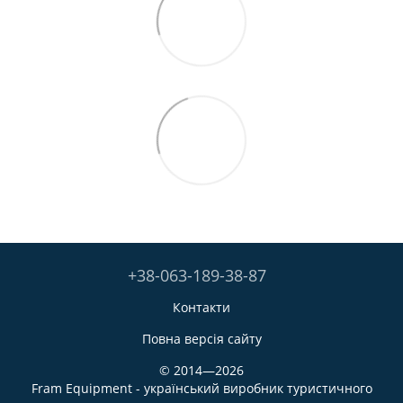
+38-063-189-38-87
Контакти
Повна версія сайту
© 2014—2026
Fram Equipment - український виробник туристичного