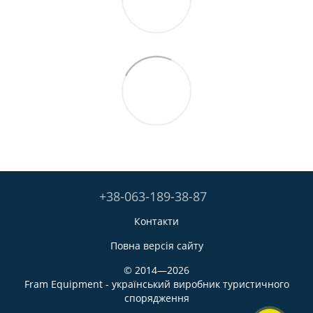
+38-063-189-38-87
Контакти
Повна версія сайту
© 2014—2026
Fram Equipment - український виробник туристичного
спорядження