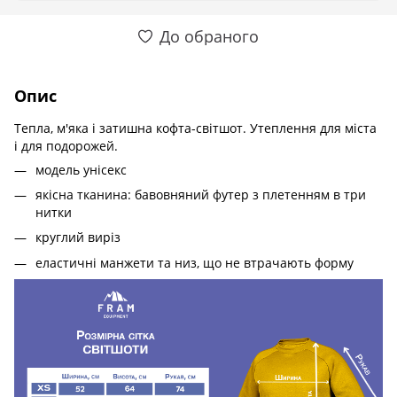
До обраного
Опис
Тепла, м'яка і затишна кофта-світшот. Утеплення для міста
і для подорожей.
модель унісекс
якісна тканина: бавовняний футер з плетенням в три
нитки
круглий виріз
еластичні манжети та низ, що не втрачають форму