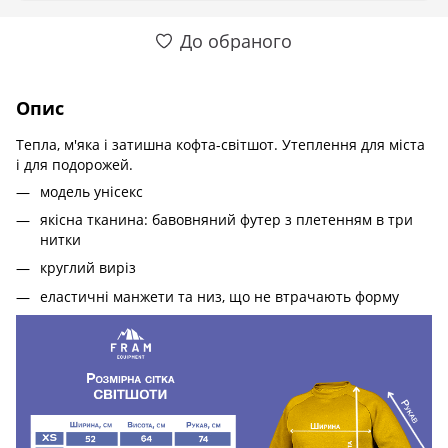
До обраного
Опис
Тепла, м'яка і затишна кофта-світшот. Утеплення для міста
і для подорожей.
модель унісекс
якісна тканина: бавовняний футер з плетенням в три
нитки
круглий виріз
еластичні манжети та низ, що не втрачають форму