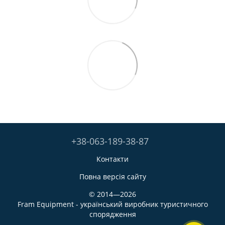
+38-063-189-38-87
Контакти
Повна версія сайту
© 2014—2026
Fram Equipment - український виробник туристичного
спорядження