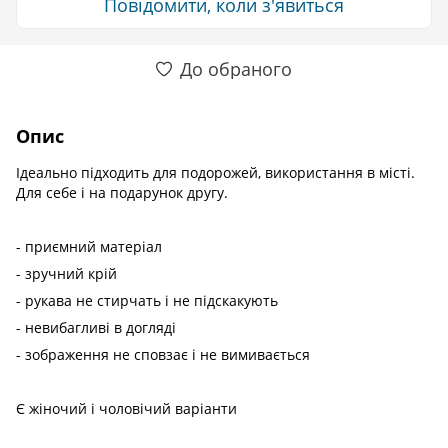
Повідомити, коли з'явиться
До обраного
Опис
Ідеально підходить для подорожей, використання в місті.
Для себе і на подарунок другу.
- приємний матеріал
- зручний крій
- рукава не стирчать і не підскакують
- невибагливі в догляді
- зображення не сповзає і не вимивається
Є жіночий і чоловічий варіанти