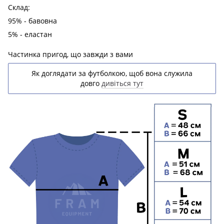
Склад:
95% - бавовна
5% - еластан
Частинка пригод, що завжди з вами
Як доглядати за футболкою, щоб вона служила
довго
дивіться тут