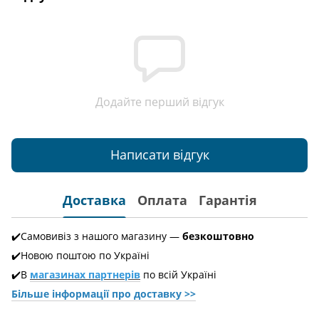
Додайте перший відгук
Написати відгук
Доставка
Оплата
Гарантія
✔️Самовивіз з нашого магазину —
безкоштовно
✔️Новою поштою по Україні
✔️В
магазинах партнерів
по всій Україні
Більше інформації про доставкy >>