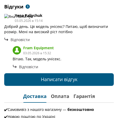
Відгуки
1
Yana Paliychuk
03.05.2026 в 15:14
Добрий день. Ця модель унісекс? Питаю, щоб визначити
розмір. Мені на високий ріст потібно
Відповісти
Fram Equipment
03.05.2026 в 15:32
Вітаю. Так, модель унісекс.
Відповісти
Написати відгук
Доставка
Оплата
Гарантія
✔️Самовивіз з нашого магазину —
безкоштовно
✔️Новою поштою по Україні