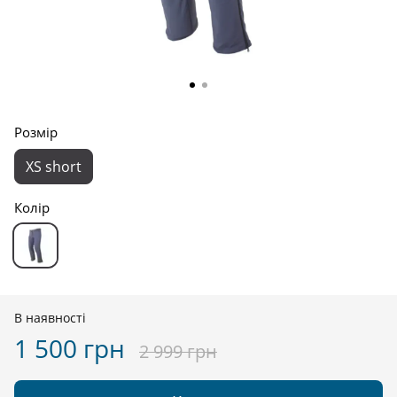
Розмір
XS short
Колір
В наявності
1 500 грн
2 999 грн