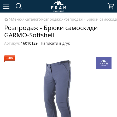
Меню
Каталог
Розпродаж
Розпродаж - Брюки самоскид
Розпродаж - Брюки самоскиди
GARMO-Softshell
Артикул:
16010129
Написати відгук
−50%