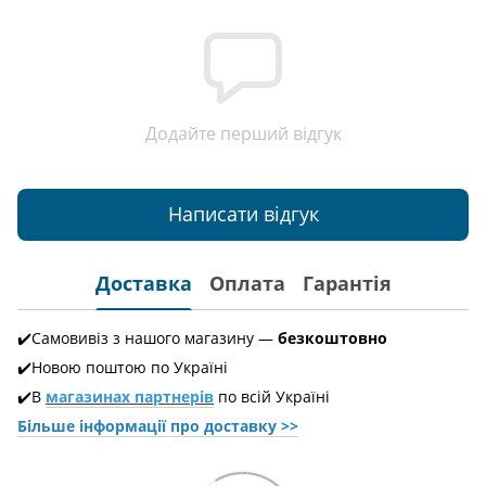
Додайте перший відгук
Написати відгук
Доставка
Оплата
Гарантія
✔️Самовивіз з нашого магазину —
безкоштовно
✔️Новою поштою по Україні
✔️В
магазинах партнерів
по всій Україні
Більше інформації про доставкy >>