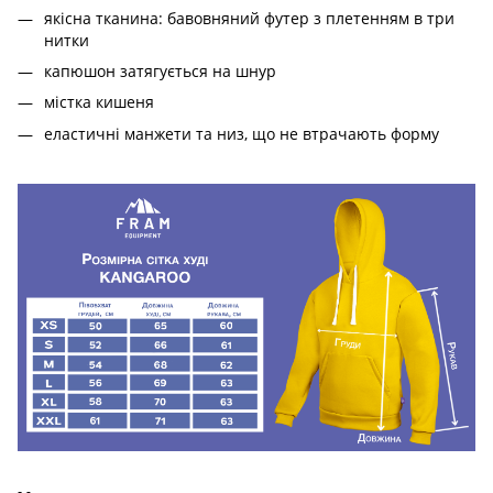
якісна тканина: бавовняний футер з плетенням в три
нитки
капюшон затягується на шнур
містка кишеня
еластичні манжети та низ, що не втрачають форму