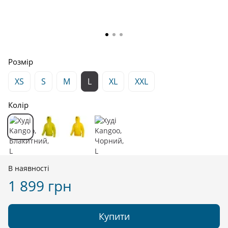
Розмір
XS
S
M
L
XL
XXL
Колір
В наявності
1 899 грн
Купити