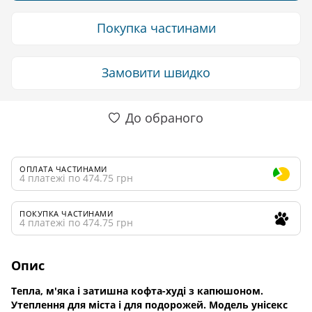
Покупка частинами
Замовити швидко
До обраного
ОПЛАТА ЧАСТИНАМИ
4 платежі по 474.75 грн
ПОКУПКА ЧАСТИНАМИ
4 платежі по 474.75 грн
Опис
Тепла, м'яка і затишна кофта-худі з капюшоном.
Утеплення для міста і для подорожей. Модель унісекс