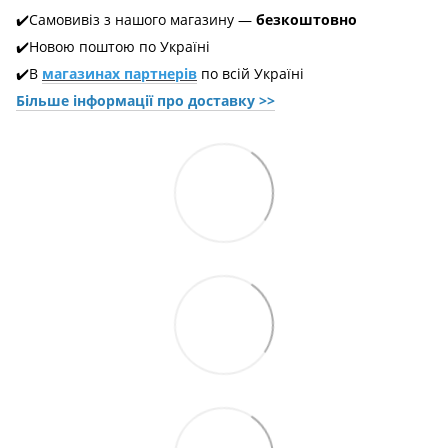
✔️Самовивіз з нашого магазину —
безкоштовно
✔️Новою поштою по Україні
✔️В
магазинах партнерів
по всій Україні
Більше інформації про доставкy >>