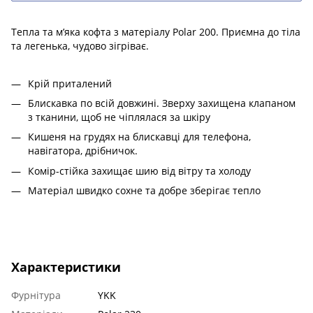
Тепла та м’яка кофта з матеріалу Polar 200. Приємна до тіла
та легенька, чудово зігріває.
Крій приталений
Блискавка по всій довжині. Зверху захищена клапаном
з тканини, щоб не чіплялася за шкіру
Кишеня на грудях на блискавці для телефона,
навігатора, дрібничок.
Комір-стійка захищає шию від вітру та холоду
Матеріал швидко сохне та добре зберігає тепло
Характеристики
Фурнітура
YKK