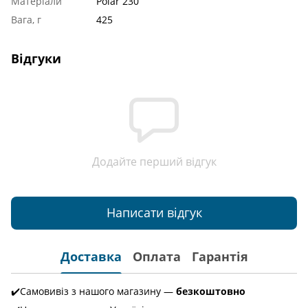
Матеріали
Polar 230
Вага, г
425
Відгуки
Додайте перший відгук
Написати відгук
Доставка
Оплата
Гарантія
✔️Самовивіз з нашого магазину —
безкоштовно