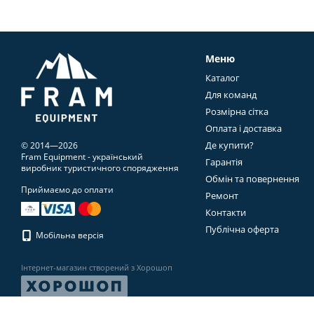
Меню
Каталог
Для команд
Розмірна сітка
Оплата і доставка
Де купити?
© 2014—2026
Fram Equipment - український
Гарантія
виробник туристичного спорядження
Обмін та повернення
Приймаємо до оплати
Ремонт
Контакти
Публічна оферта
Мобільна версія
Інтернет-магазин створений з Хорошоп