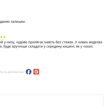
одаємо залишки.
й у низу, чудово прилягає навіть без стяжок. У нових моделях
 буде зручніше складати у середину кишені, як у чохол.
йти за допомогою