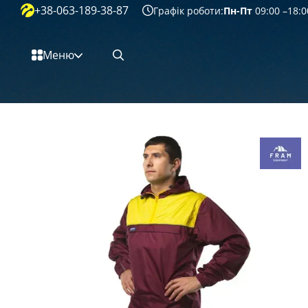
+38-063-189-38-87
Перейти к основному контенту
Графік роботи:
Пн-Пт
09:00 –18:0
Меню