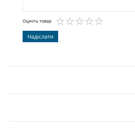
Оцініть товар
Надіслати