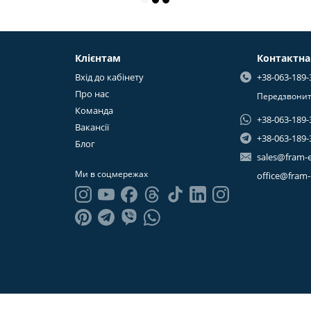
Клієнтам
Контактна
Вхід до кабінету
+38-063-189-
Про нас
Передзвонит
Команда
+38-063-189-
Вакансії
+38-063-189-
Блог
sales@fram-
Ми в соцмережах
office@fram