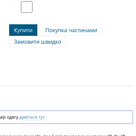
Купити
Покупка частинами
Замовити швидко
ір одягу
дивіться тут