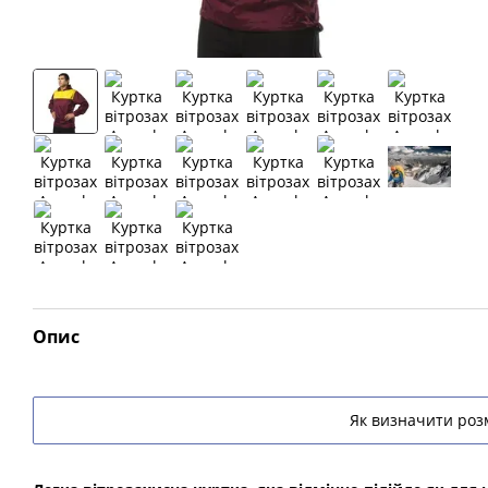
Опис
Як визначити розм