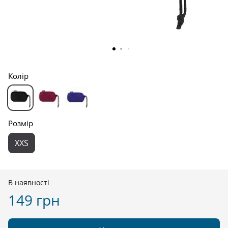
Колір
Розмір
XXS
В наявності
149 грн