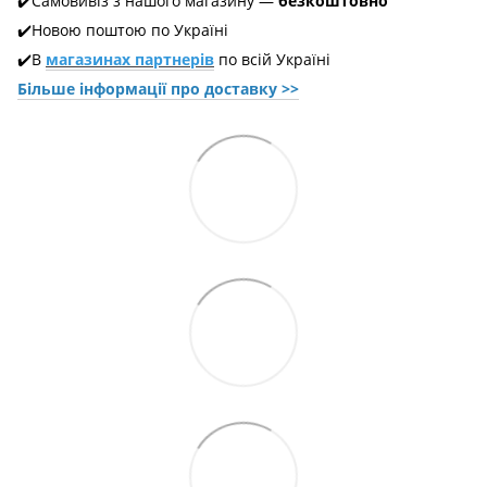
✔️Самовивіз з нашого магазину —
безкоштовно
✔️Новою поштою по Україні
✔️В
магазинах партнерів
по всій Україні
Більше інформації про доставкy >>