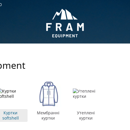
0
ipment
Куртки
Мембранні
Утеплені
softshell
куртки
куртки