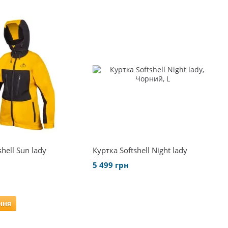
hell Sun lady
Куртка Softshell Night lady
5 499 грн
ння