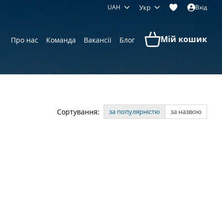
UAH
Укр
Вхід
Мій кошик
Про нас
Команда
Вакансії
Блог
Сортування:
за популярністю
за назвою