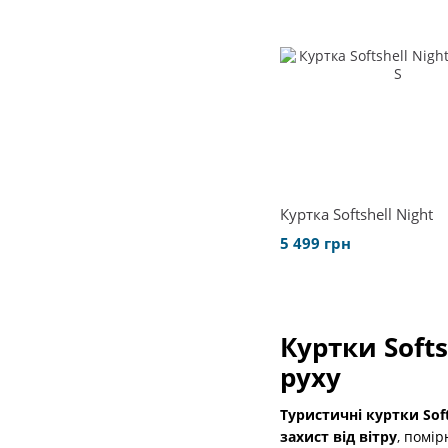
Куртка Softshell Night
5 499 грн
Куртки Soft
руху
Туристичні куртки Soft
захист від вітру
, помір