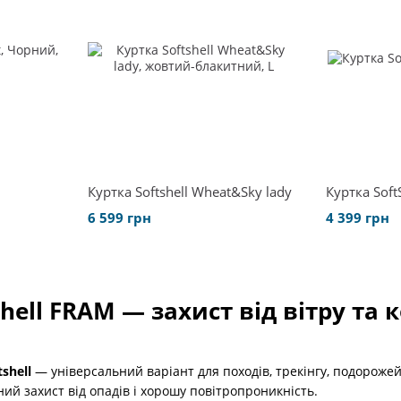
Куртка Softshell Wheat&Sky lady
Куртка Soft
6 599 грн
4 399 грн
shell FRAM — захист від вітру та
shell
— універсальний варіант для походів, трекінгу, подорожей
ний захист від опадів і хорошу повітропроникність.