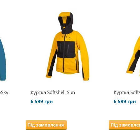
&Sky
Куртка Softshell Sun
Куртка Softs
6 599 грн
6 599 грн
Під замовлення
Під замовле