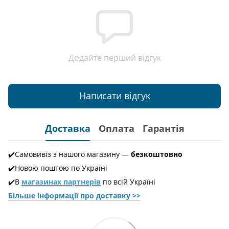
Додайте перший відгук
Написати відгук
Доставка
Оплата
Гарантія
✔️Самовивіз з нашого магазину —
безкоштовно
✔️Новою поштою по Україні
✔️В
магазинах партнерів
по всій Україні
Більше інформації про доставкy >>