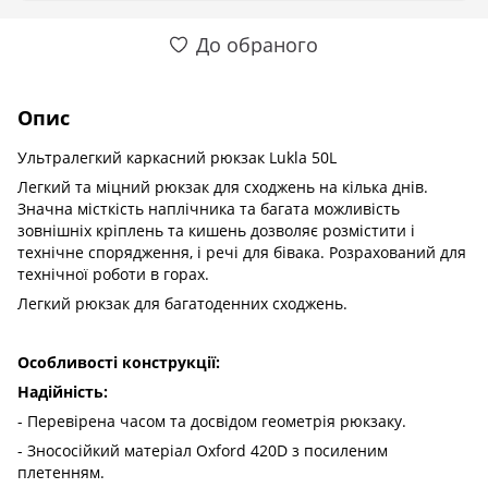
До обраного
Опис
Ультралегкий каркасний рюкзак Lukla 50L
Легкий та міцний рюкзак для сходжень на кілька днів.
Значна місткість наплічника та багата можливість
зовнішніх кріплень та кишень дозволяє розмістити і
технічне спорядження, і речі для бівака. Розрахований для
технічної роботи в горах.
Легкий рюкзак для багатоденних сходжень.
Особливості конструкції:
Надійність:
- Перевірена часом та досвідом геометрія рюкзаку.
- Знососійкий матеріал Oxford 420D з посиленим
плетенням.