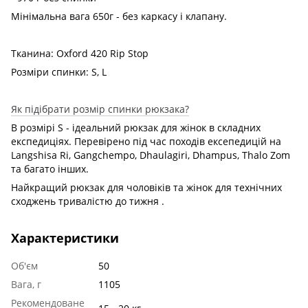
Мінімальна вага 650г - без каркасу і клапану.
Тканина: Oxford 420 Rip Stop
Розміри спинки: S, L
Як підібрати розмір спинки рюкзака?
В розмірі S - ідеальний рюкзак для жінок в складних
експедиціях. Перевірено під час походів ексепедицій на
Langshisa Ri, Gangchempo, Dhaulagiri, Dhampus, Thalo Zom
та багато інших.
Найкращий рюкзак для чоловіків та жінок для технічних
сходжень тривалістю до тижня .
Характеристики
Об'єм
50
Вага, г
1105
Рекомендоване