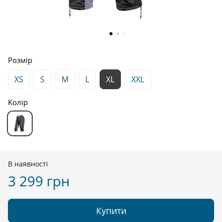
Розмір
XS
S
M
L
XL
XXL
Колір
В наявності
3 299 грн
Купити