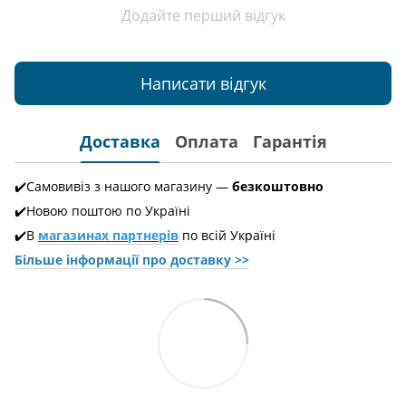
Додайте перший відгук
Написати відгук
Доставка
Оплата
Гарантія
✔️Самовивіз з нашого магазину —
безкоштовно
✔️Новою поштою по Україні
✔️В
магазинах партнерів
по всій Україні
Більше інформації про доставкy >>