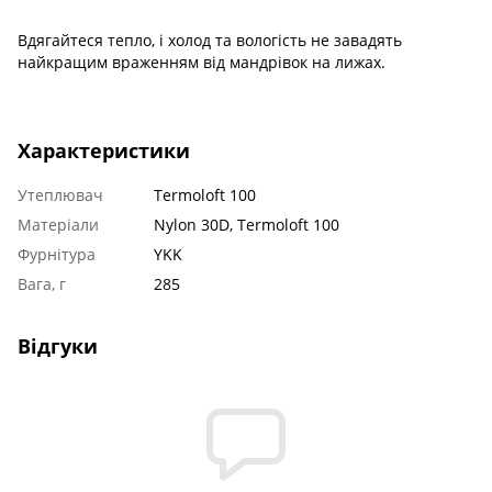
Вдягайтеся тепло, і холод та вологість не завадять
найкращим враженням від мандрівок на лижах.
Характеристики
Утеплювач
Termoloft 100
Матеріали
Nylon 30D, Termoloft 100
Фурнітура
YKK
Вага, г
285
Відгуки