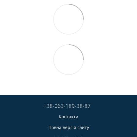
+38-063-189-38-87
Контакти
Повна версія сайту