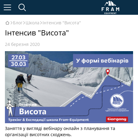
Блог
Школа
Інтенсив "Висота"
Інтенсив "Висота"
24 березня 2020
Заняття у вигляді вебінару онлайн з планування та
організації висотних сходжень.