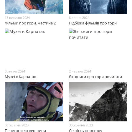
13 вересня 2024
8 липня 2024
Фільми про гори. Частина 2
Підбірка фільмів про гори
8 липня 2024
2 червня 2024
Музеї в Карпатах
Які книги про гори почитати
30 жовтня 2023
30 жовтня 2023
Перегони до вершини
Святість простору