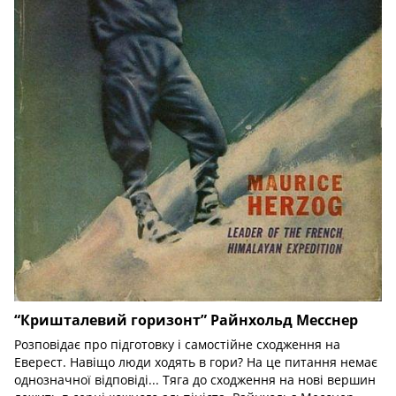
“Кришталевий горизонт” Райнхольд Месснер
Розповідає про підготовку і самостійне сходження на
Еверест. Навіщо люди ходять в гори? На це питання немає
однозначної відповіді... Тяга до сходження на нові вершин