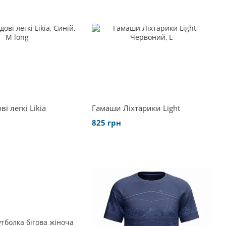
і легкі Likia
Гамаши Ліхтарики Light
825 грн