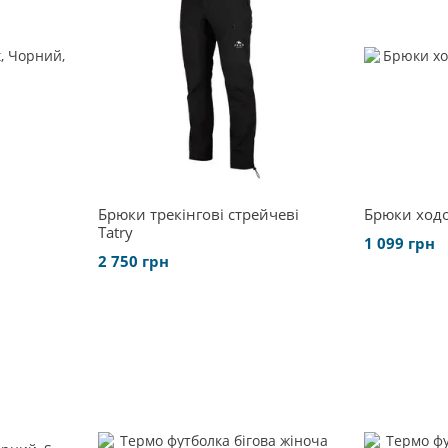
Брюки трекінгові стрейчеві
Брюки ходов
Tatry
1 099 грн
2 750 грн