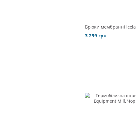
Брюки мембранні Icel
3 299 грн