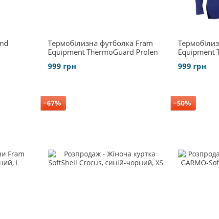
and
Термобілизна футболка Fram
Термобілиз
Equipment ThermoGuard Prolen
Equipment 
Long
999 грн
999 грн
−67%
−50%