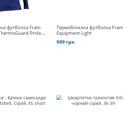
на футболка Fram
Термобілизна футболка Fram
ThermoGuard Prolen
Equipment Light
999 грн