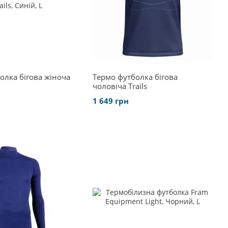
олка бігова жіноча
Термо футболка бігова
чоловіча Trails
1 649 грн