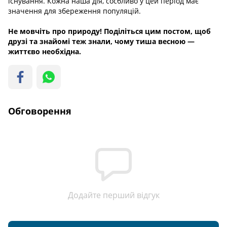
існування. Кожна наша дія, сосбливо у цей період має
значення для збереження популяцій.
Не мовчіть про природу! Поділіться цим постом, щоб
друзі та знайомі теж знали, чому тиша весною —
життєво необхідна.​​​​​​​
Обговорення
Додайте перший відгук